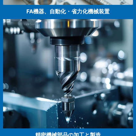
FA機器、自動化・省力化機械装置
精密機械部品の加工と製造