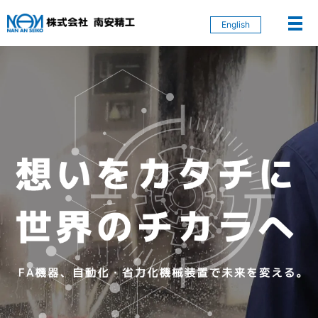
English