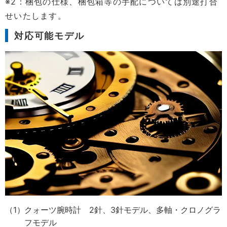
※2：梱包の仕様、梱包箱等の手配については別途打合
せいたします。
対応可能モデル
クォーツ腕時計 2針、3針モデル、多軸・クロノグラ
フモデル