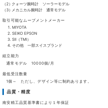
クォーツ腕時計 ソーラーモデル
メカニカル腕時計 通常モデル
取引可能なムーブメントメーカー
MIYOTA
SEIKO EPSON
SII（TMI）
その他 一部スイスブランド
組立能力
通常モデル 10000個/月
最低受注数量
1個～ ただし、デザイン等に制約あります。
品質・精度
南安精工品質基準書により１年保証