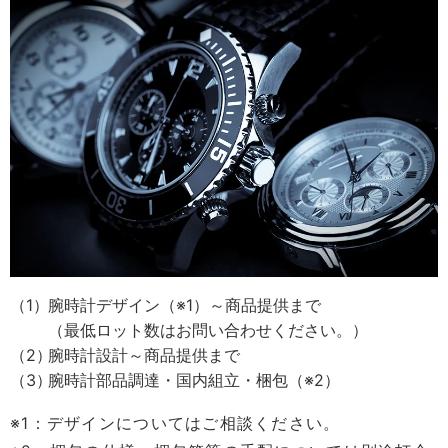
腕時計デザイン（※1）～商品提供まで
（最低ロット数はお問い合わせください。）
腕時計設計～商品提供まで
腕時計部品調達・国内組立・梱包（※2）
※1：デザインについてはご相談ください。