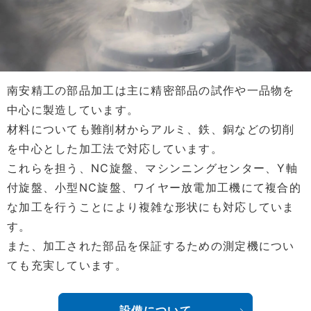
南安精工の部品加工は主に精密部品の試作や一品物を
中心に製造しています。
材料についても難削材からアルミ、鉄、銅などの切削
を中心とした加工法で対応しています。
これらを担う、NC旋盤、マシンニングセンター、Y軸
付旋盤、小型NC旋盤、ワイヤー放電加工機にて複合的
な加工を行うことにより複雑な形状にも対応していま
す。
また、加工された部品を保証するための測定機につい
ても充実しています。
設備について