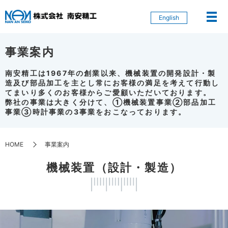
English
事業案内
南安精工は1967年の創業以来、機械装置の開発設計・製
造及び部品加工を主とし常にお客様の満足を考えて行動し
てまいり多くのお客様からご愛顧いただいております。
弊社の事業は大きく分けて、①機械装置事業②部品加工
事業③時計事業の3事業をおこなっております。
HOME
事業案内
機械装置（設計・製造）