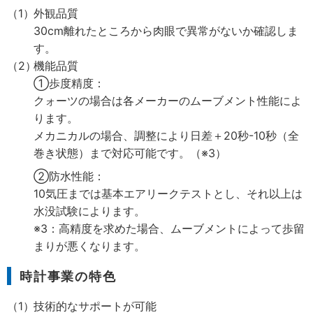
外観品質
30cm離れたところから肉眼で異常がないか確認しま
す。
機能品質
①歩度精度：
クォーツの場合は各メーカーのムーブメント性能によ
ります。
メカニカルの場合、調整により日差＋20秒-10秒（全
巻き状態）まで対応可能です。（※3）
②防水性能：
10気圧までは基本エアリークテストとし、それ以上は
水没試験によります。
※3：高精度を求めた場合、ムーブメントによって歩留
まりが悪くなります。
時計事業の特色
技術的なサポートが可能