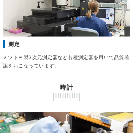
測定
ミツトヨ製3次元測定器など各種測定器を用いて品質確
認をおこなっています。
時計