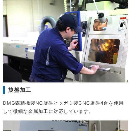
旋盤加工
DMG森精機製NC旋盤とツガミ製CNC旋盤4台を使用
して微細な金属加工に対応しています。