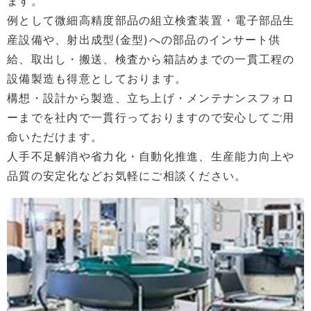
ます。
例として微細高精度部品の組立検査装置・電子部品生
産設備や、射出成型(金型)への部品のインサート供
給、取出し・搬送、検査から箱詰めまでの一貫工程の
設備製造も得意としております。
構想・設計から製造、立ち上げ・メンテナンスフォロ
ーまでを社内で一貫行っておりますので安心してご用
命いただけます。
人手不足解消や省力化・自動化推進、生産能力向上や
品質の安定化などお気軽にご相談ください。