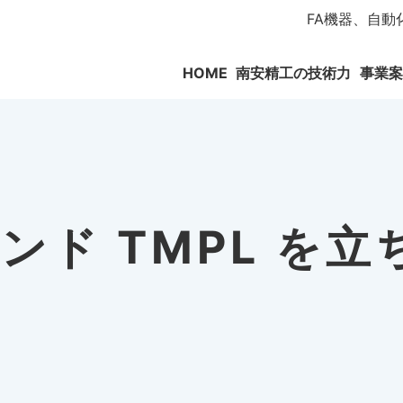
FA機器、自
HOME
南安精工の技術力
事業案
ンド TMPL を