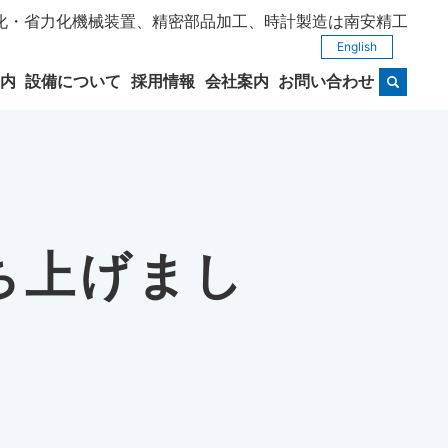
動化・省力化機械装置、精密部品加工、時計製造は南安精工
English
内
設備について
採用情報
会社案内
お問い合わせ
立ち上げまし