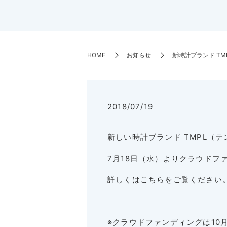
HOME
お知らせ
新時計ブランド TM
2018/07/19
新しい時計ブランド TMPL（
7月18日（水）よりクラウドフ
詳しくは
こちら
をご覧ください
※クラウドファンディングは10