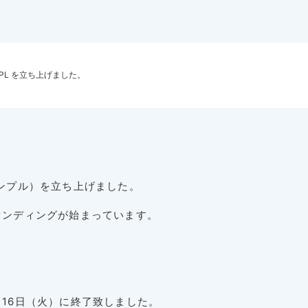
PL を立ち上げました。
テンプル）を立ち上げました。
ァンディングが始まっています。
。
月16日（火）に終了致しました。